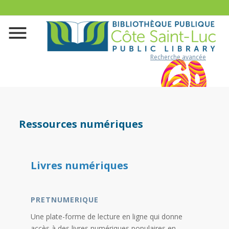
Recherche avancée
Ressources numériques
Livres numériques
PRETNUMERIQUE
Une plate-forme de lecture en ligne qui donne
accès à des livres numériques populaires en