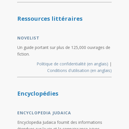
Ressources littéraires
NOVELIST
Un guide portant sur plus de 125,000 ouvrages de
fiction.
Politique de confidentialité
(en anglais)
|
Conditions d'utilisation (en anglais)
Encyclopédies
ENCYCLOPEDIA JUDAICA
Encyclopedia Judaica fournit des informations
étendues sur la vie et la connaissance juives.